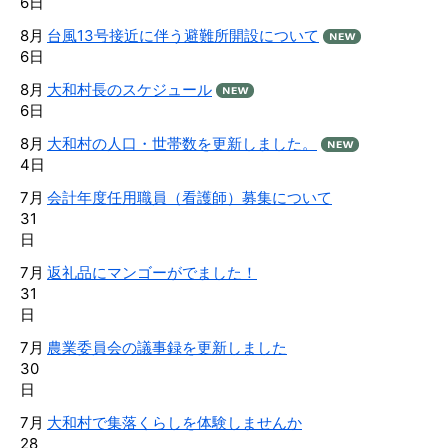
6日
8月
台風13号接近に伴う避難所開設について
6日
8月
大和村長のスケジュール
6日
8月
大和村の人口・世帯数を更新しました。
4日
7月
会計年度任用職員（看護師）募集について
31
日
7月
返礼品にマンゴーがでました！
31
日
7月
農業委員会の議事録を更新しました
30
日
7月
大和村で集落くらしを体験しませんか
28