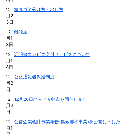
12
家庭ゴミ分け方・出し方
月2
3日
12
離婚届
月1
8日
12
証明書コンビニ交付サービスについて
月1
8日
12
公益通報者保護制度
月8
日
12
12月26日ひらとみ朝市を開催します
月2
日
12
公営企業会計事業報告(集落排水事業)を公開しました
月1