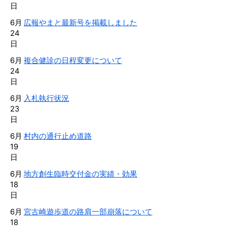
日
6月
広報やまと最新号を掲載しました
24
日
6月
複合健診の日程変更について
24
日
6月
入札執行状況
23
日
6月
村内の通行止め道路
19
日
6月
地方創生臨時交付金の実績・効果
18
日
6月
宮古崎遊歩道の路肩一部崩落について
18