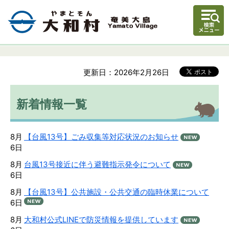
更新日：2026年2月26日
新着情報一覧
8月
【台風13号】ごみ収集等対応状況のお知らせ
6日
8月
台風13号接近に伴う避難指示発令について
6日
8月
【台風13号】公共施設・公共交通の臨時休業について
6日
8月
大和村公式LINEで防災情報を提供しています