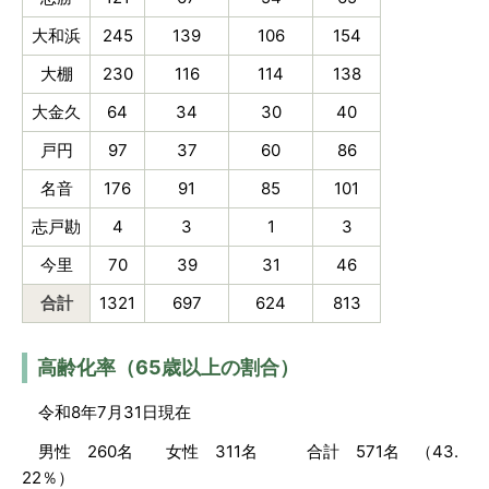
大和浜
245
139
106
154
大棚
230
116
114
138
大金久
64
34
30
40
戸円
97
37
60
86
名音
176
91
85
101
志戸勘
4
3
1
3
今里
70
39
31
46
合計
1321
697
624
813
高齢化率（65歳以上の割合）
令和8年7月31日現在
男性 260名 女性 311名 合計 571名 （43.
22％）