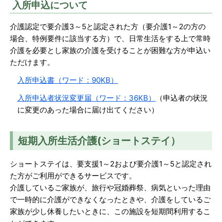
入所申込について
介護認定で要介護3～5と認定された方（要介護1～2の方の
場合、特例要件に該当する方）で、日常生活をする上で常時
介護を必要とし家族の介護を受けることが困難な方が申込い
ただけます。
入所申込書（ワード：90KB）
入所申込者状況変更届（ワード：36KB）
（申込者の状況
に変更のあった場合に届け出てください）
短期入所生活介護(ショートステイ）
ショートステイは、要支援1～2および要介護1～5と認定され
た方がご利用ができるサービスです。
介護しているご家族が、旅行や冠婚葬祭、病気といった理由
で一時的に介護ができなくなったときや、介護をしているご
家族が少し休養したいときに、この施設を短期間利用するこ