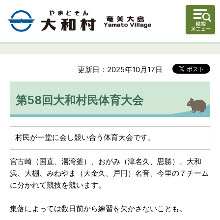
更新日：2025年10月17日
第58回大和村民体育大会
村民が一堂に会し競い合う体育大会です。
宮古崎（国直、湯湾釜）、おがみ（津名久、思勝）、大和
浜、大棚、みねやま（大金久、戸円）名音、今里の７チーム
に分かれて競技を競います。
集落によっては数日前から練習を欠かさないことも。