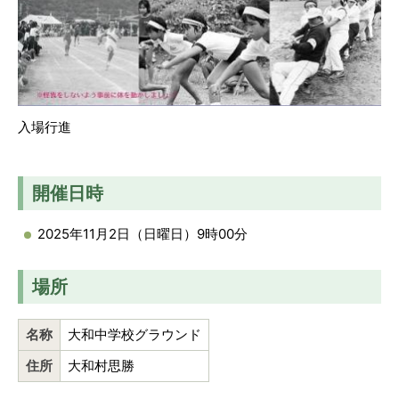
入場行進
開催日時
2025年11月2日（日曜日）9時00分
場所
名称
大和中学校グラウンド
住所
大和村思勝