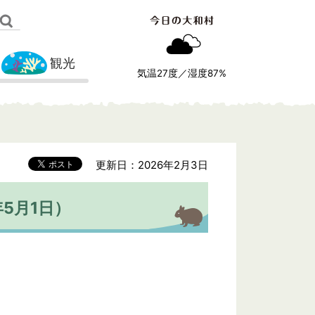
観光
気温
27
度／湿度
87
%
更新日：2026年2月3日
5月1日）