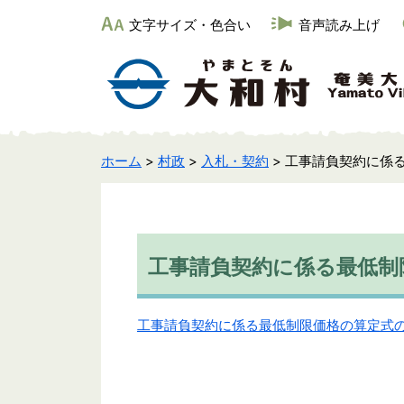
文字サイズ・色合い
音声読み上げ
ホーム
>
村政
>
入札・契約
> 工事請負契約に係
工事請負契約に係る最低制
工事請負契約に係る最低制限価格の算定式の