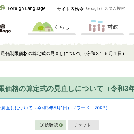
Foreign Language
サイト内検索
くらし
村政
る最低制限価格の算定式の見直しについて（令和３年５月１日）
限価格の算定式の見直しについて（令和3年
見直しについて（令和3年5月1日）（ワード：20KB）