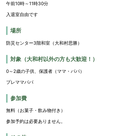
午前10時～11時30分
入退室自由です
場所
防災センター3階和室（大和村思勝）
対象（大和村以外の方も大歓迎！）
0～2歳の子供、保護者（ママ・パパ）
プレママパパ
参加費
無料（お菓子・飲み物付き）
参加予約は必要ありません。