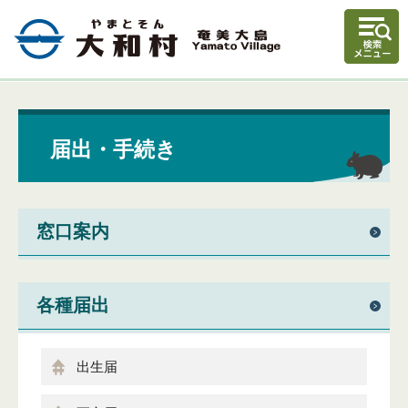
届出・手続き
窓口案内
各種届出
出生届