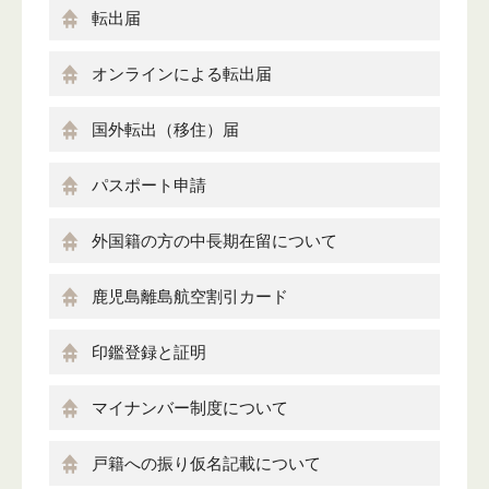
転出届
オンラインによる転出届
国外転出（移住）届
パスポート申請
外国籍の方の中長期在留について
鹿児島離島航空割引カード
印鑑登録と証明
マイナンバー制度について
戸籍への振り仮名記載について