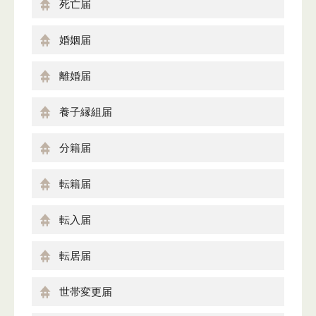
死亡届
婚姻届
離婚届
養子縁組届
分籍届
転籍届
転入届
転居届
世帯変更届