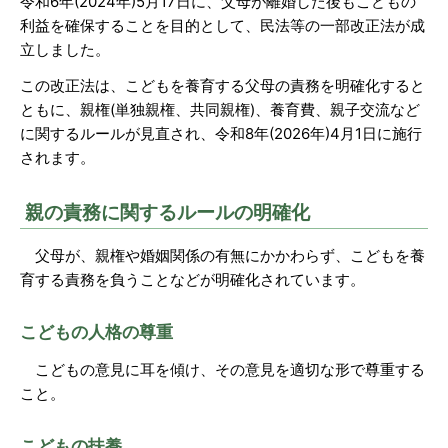
令和6年(2024年)5月17日に、父母が離婚した後もこどもの
利益を確保することを目的として、民法等の一部改正法が成
立しました。
この改正法は、こどもを養育する父母の責務を明確化すると
ともに、親権(単独親権、共同親権)、養育費、親子交流など
に関するルールが見直され、令和8年(2026年)4月1日に施行
されます。
親の責務に関するルールの明確化
父母が、親権や婚姻関係の有無にかかわらず、こどもを養
育する責務を負うことなどが明確化されています。
こどもの人格の尊重
こどもの意見に耳を傾け、その意見を適切な形で尊重する
こと。
こどもの扶養