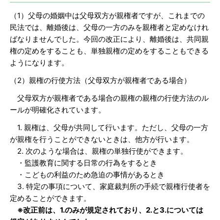
（1）父母の婚姻中は父母双方が親権者ですが、これまでの
民法では、離婚後は、父母の一方のみを親権者と定めなけれ
ばなりませんでした。今回の改正により、離婚後は、共同親
権の定めをすることも、単独親権の定めをすることもできる
ようになります。
（2）親権の行使方法（父母双方が親権者である場合）
父母双方が親権者である場合の親権の親権の行使方法のル
ールが明確化されています。
1. 親権は、父母が共同して行います。ただし、父母の一方
が親権を行うことができないときは、他方が行います。
2. 次のような場合は、親権の単独行使ができます。
・監護教育に関する日常の行為をするとき
・こどもの利益のため急迫の事情があるとき
3. 特定の事項について、家庭裁判所の手続で親権行使者を
定めることができます。
※改正前は、1.のみが規定されており、2.と3.については