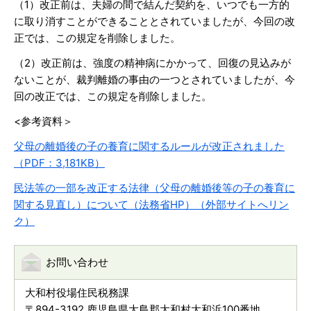
（1）改正前は、夫婦の間で結んだ契約を、いつでも一方的
に取り消すことができることとされていましたが、今回の改
正では、この規定を削除しました。
（2）改正前は、強度の精神病にかかって、回復の見込みが
ないことが、裁判離婚の事由の一つとされていましたが、今
回の改正では、この規定を削除しました。
<参考資料＞
父母の離婚後の子の養育に関するルールが改正されました
（PDF：3,181KB）
民法等の一部を改正する法律（父母の離婚後等の子の養育に
関する見直し）について（法務省HP）（外部サイトへリン
ク）
お問い合わせ
大和村役場住民税務課
〒894-3192 鹿児島県大島郡大和村大和浜100番地