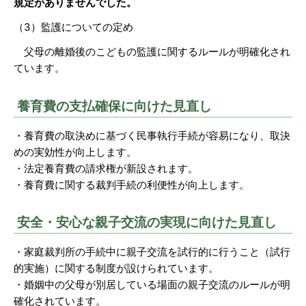
規定がありませんでした。
（3）監護についての定め
父母の離婚後のこどもの監護に関するルールが明確化され
ています。
養育費の支払確保に向けた見直し
・養育費の取決めに基づく民事執行手続が容易になり、取決
めの実効性が向上します。
・法定養育費の請求権が新設されます。
・養育費に関する裁判手続の利便性が向上します。
安全・安心な親子交流の実現に向けた見直し
・家庭裁判所の手続中に親子交流を試行的に行うこと（試行
的実施）に関する制度が設けられています。
・婚姻中の父母が別居している場面の親子交流のルールが明
確化されています。