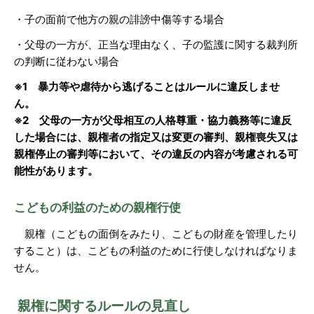
・子の面前で他方の親の誹謗中傷等する場合
・父母の一方が、正当な理由なく、子の監護に関する裁判所
の判断に従わない場合
※1 暴力等や虐待から逃げることはルールに違反しませ
ん。
※2 父母の一方が父母相互の人格尊重・協力義務等に違反
した場合には、親権者の指定又は変更の審判、親権喪失又は
親権停止の審判等において、その違反の内容が考慮される可
能性があります。
こどもの利益のための親権行使
親権（こどもの面倒をみたり、こどもの財産を管理したり
すること）は、こどもの利益のために行使しなければなりま
せん。
親権に関するルールの見直し