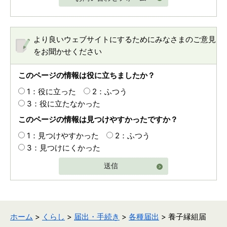
より良いウェブサイトにするためにみなさまのご意見
をお聞かせください
このページの情報は役に立ちましたか？
1：役に立った
2：ふつう
3：役に立たなかった
このページの情報は見つけやすかったですか？
1：見つけやすかった
2：ふつう
3：見つけにくかった
送信
ホーム
>
くらし
>
届出・手続き
>
各種届出
> 養子縁組届