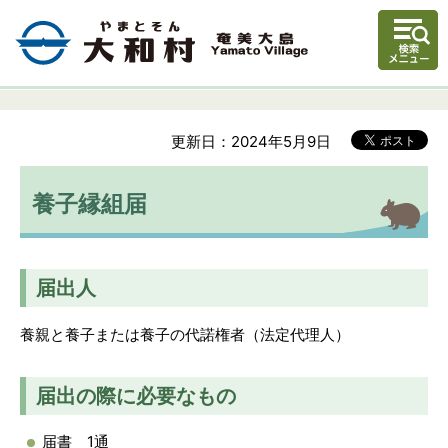
更新日：2024年5月9日
養子縁組届
届出人
養親と養子または養子の代諾権者（法定代理人）
届出の際に必要なもの
届書 1通