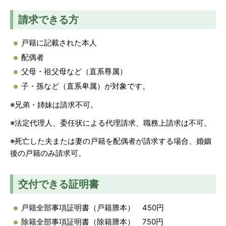
請求できる方
戸籍に記載された本人
配偶者
父母・祖父母など（直系尊属）
子・孫など（直系卑属）が対象です。
※兄弟・姉妹は請求不可。
※法定代理人、委任状による代理請求、職務上請求は不可。
※死亡した夫または妻の戸籍を配偶者が請求する場合、婚姻
後の戸籍のみ請求可。
交付できる証明書
戸籍全部事項証明書（戸籍謄本） 450円
除籍全部事項証明書（除籍謄本） 750円