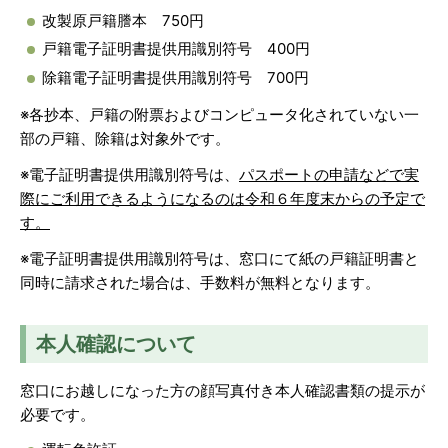
改製原戸籍謄本 750円
戸籍電子証明書提供用識別符号 400円
除籍電子証明書提供用識別符号 700円
※各抄本、戸籍の附票およびコンピュータ化されていない一
部の戸籍、除籍は対象外です。
※電子証明書提供用識別符号は、
パスポートの申請などで実
際にご利用できるようになるのは令和６年度末からの予定で
す。
※電子証明書提供用識別符号は、窓口にて紙の戸籍証明書と
同時に請求された場合は、手数料が無料となります。
本人確認について
窓口にお越しになった方の顔写真付き本人確認書類の提示が
必要です。