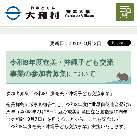
更新日：2026年3月12日
令和8年度奄美・沖縄子ども交流
事業の参加者募集について
参加者募集「令和8年度奄美・沖縄子ども交流事業」
奄美群島広域事務組合では、令和8年度に世界自然遺産登録5
周年（令和8年7月26日）及び奄美群島国立公園指定10周年
（令和9年3月7日）を迎えることから、これを記念して、
「令和8年度奄美・沖縄子ども交流事業」実施いたします。