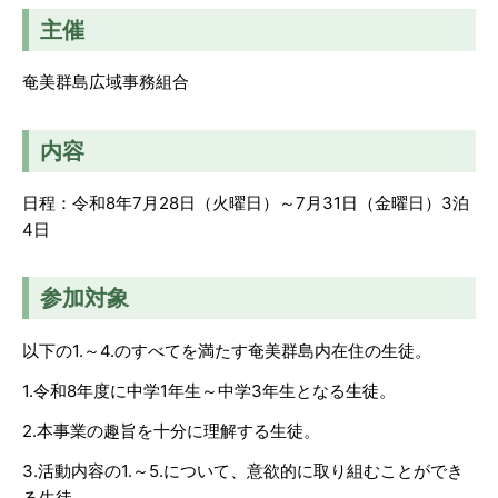
主催
奄美群島広域事務組合
内容
日程：令和8年7月28日（火曜日）～7月31日（金曜日）3泊
4日
参加対象
以下の1.～4.のすべてを満たす奄美群島内在住の生徒。
1.令和8年度に中学1年生～中学3年生となる生徒。
2.本事業の趣旨を十分に理解する生徒。
3.活動内容の1.～5.について、意欲的に取り組むことができ
る生徒