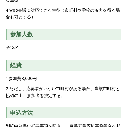
4.web会議に対応できる生徒（市町村や学校の協力を得る場
合も可とする）
参加人数
全12名
経費
1.参加費8,000円
2.ただし、応募者がいない市町村がある場合、当該市町村と
協議の上、参加者を決定する。
申込方法
別紙申込書に必要事項を記入し、奄美群島広域事務組合へ郵