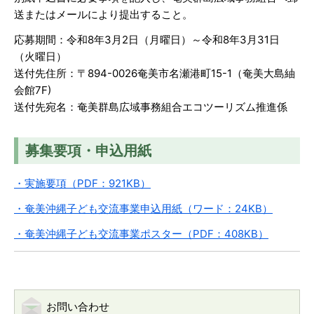
送またはメールにより提出すること。
応募期間：令和8年3月2日（月曜日）～令和8年3月31日
（火曜日）
送付先住所：〒894-0026奄美市名瀬港町15-1（奄美大島紬
会館7F)
送付先宛名：奄美群島広域事務組合エコツーリズム推進係
募集要項・申込用紙
・実施要項（PDF：921KB）
・奄美沖縄子ども交流事業申込用紙（ワード：24KB）
・奄美沖縄子ども交流事業ポスター（PDF：408KB）
お問い合わせ