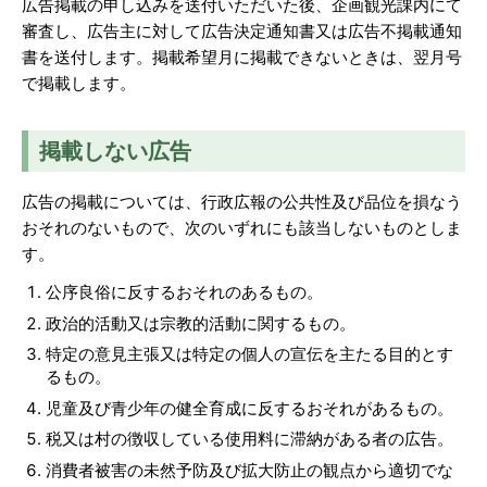
広告掲載の申し込みを送付いただいた後、企画観光課内にて
審査し、広告主に対して広告決定通知書又は広告不掲載通知
書を送付します。掲載希望月に掲載できないときは、翌月号
で掲載します。
掲載しない広告
広告の掲載については、行政広報の公共性及び品位を損なう
おそれのないもので、次のいずれにも該当しないものとしま
す。
公序良俗に反するおそれのあるもの。
政治的活動又は宗教的活動に関するもの。
特定の意見主張又は特定の個人の宣伝を主たる目的とす
るもの。
児童及び青少年の健全育成に反するおそれがあるもの。
税又は村の徴収している使用料に滞納がある者の広告。
消費者被害の未然予防及び拡大防止の観点から適切でな