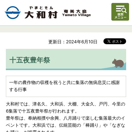
更新日：2024年6月10日
十五夜豊年祭
一年の農作物の収穫を祝うと共に集落の無病息災に感謝
する行事
大和村では、津名久、大和浜、大棚、大金久、戸円、今里の
6集落で十五夜豊年祭が行われます。
豊年祭は、奉納相撲や余興、八月踊りで楽しむ集落最大のイ
ベントです。大和浜では、伝統芸能の「棒踊り」や「なぎな