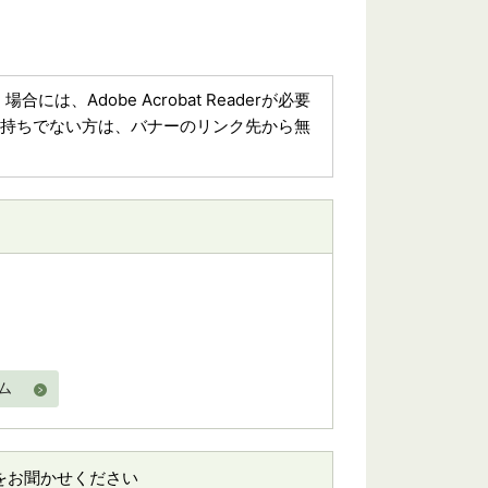
は、Adobe Acrobat Readerが必要
aderをお持ちでない方は、バナーのリンク先から無
ム
をお聞かせください