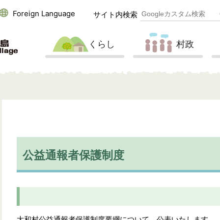
Foreign Language
サイト内検索
くらし
村政
公益通報者保護制度
大和村公益通報者保護制度要綱について、公表いたします。