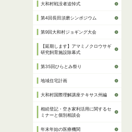
大和村戦没者追悼式
第4回長田須磨シンポジウム
第9回大和村ジョギング大会
【延期します】アマミノクロウサギ
研究飼育施設除幕式
第35回ひらとみ祭り
地域住宅計画
大和村国際理解講座テキサス州編
相続登記・空き家利活用に関するセ
ミナーと個別相談会
年末年始の医療機関