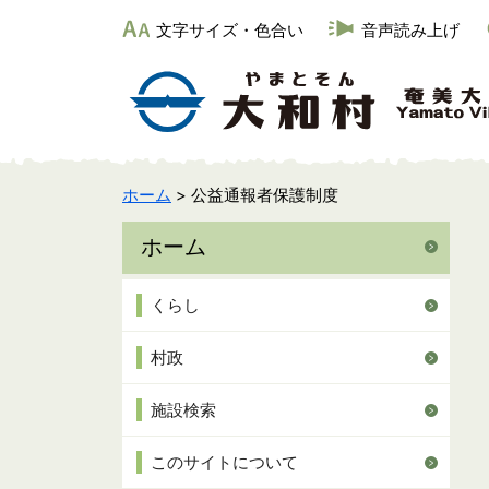
文字サイズ・色合い
音声読み上げ
ホーム
> 公益通報者保護制度
ホーム
くらし
村政
施設検索
このサイトについて