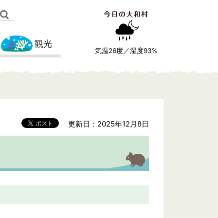
観光
気温
26
度／湿度
93
%
更新日：2025年12月8日