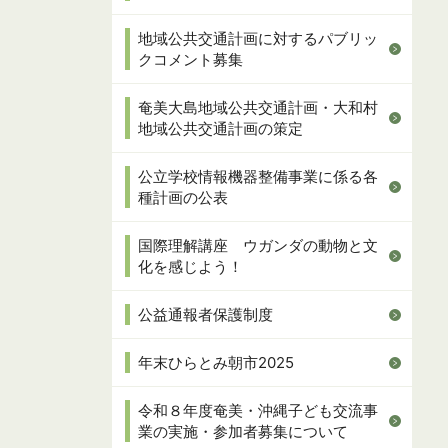
地域公共交通計画に対するパブリッ
クコメント募集
奄美大島地域公共交通計画・大和村
地域公共交通計画の策定
公立学校情報機器整備事業に係る各
種計画の公表
国際理解講座 ウガンダの動物と文
化を感じよう！
公益通報者保護制度
年末ひらとみ朝市2025
令和８年度奄美・沖縄子ども交流事
業の実施・参加者募集について