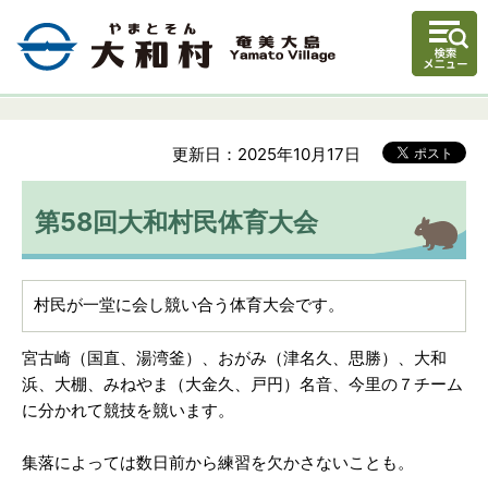
更新日：2025年10月17日
第58回大和村民体育大会
村民が一堂に会し競い合う体育大会です。
宮古崎（国直、湯湾釜）、おがみ（津名久、思勝）、大和
浜、大棚、みねやま（大金久、戸円）名音、今里の７チーム
に分かれて競技を競います。
集落によっては数日前から練習を欠かさないことも。