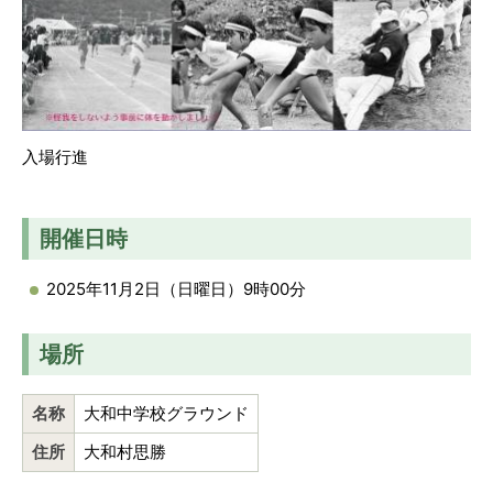
入場行進
開催日時
2025年11月2日（日曜日）9時00分
場所
名称
大和中学校グラウンド
住所
大和村思勝