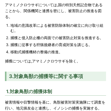
アマミノクロウサギについては,国の特別天然記念物である
ことから、関係機関と連携を密にし、被害防止の推進を図
る。
地域の意識改革による被害防除体制の確立に向け取り組
む。
捕獲と侵入防止柵の両面での被害防止対策を推進する。
捕獲に従事する狩猟後継者の育成対策を講じる。
移動式捕獲機材の整備の推進。
捕獲については,アマミノクロウサギを除く。
3.対象鳥獣の捕獲等に関する事項
1.対象鳥獣の捕獲体制
被害情報や目撃情報を基に、鳥獣被害対策実施隊にて調査を
行い、地元猟友会と連携し、イノシシの捕獲を実施する。