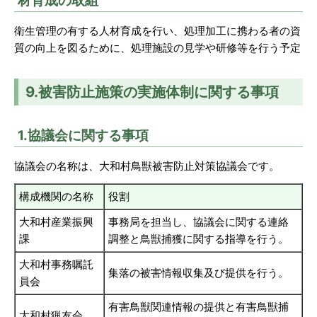
材育成の取組
衛生管理の有する人材育成を行い、処理加工に携わる者の資
質の向上を図るために、処理施設の見学や研修等を行う予定
9.被害防止施策の実施体制に関する事項
1.協議会に関する事項
協議会の名称は、大和村鳥獣被害防止対策協議会です。
構成機関の名称
役割
大和村産業振興
事務局を担当し、協議会に関する連絡
課
調整と鳥獣捕獲に関する指導を行う。
大和村事務嘱託
集落の被害情報収集及び提供を行う。
員会
有害鳥獣関連情報の提供と有害鳥獣捕
大和村猟友会