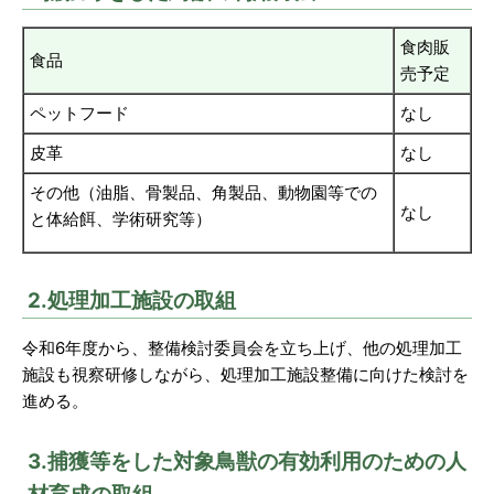
食肉販
食品
売予定
ペットフード
なし
皮革
なし
その他（油脂、骨製品、角製品、動物園等での
なし
と体給餌、学術研究等）
2.処理加工施設の取組
令和6年度から、整備検討委員会を立ち上げ、他の処理加工
施設も視察研修しながら、処理加工施設整備に向けた検討を
進める。
3.捕獲等をした対象鳥獣の有効利用のための人