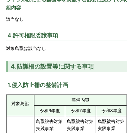
組内容
該当なし
4.許可権限委譲事項
対象鳥獣は該当なし
4.防護柵の設置等に関する事項
1.侵入防止柵の整備計画
整備内容
対象鳥獣
令和6年度
令和7年度
令和8年度
鳥獣被害対策
鳥獣被害対策
鳥獣被害対策
実践事業
実践事業
実践事業