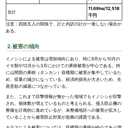
11.69ha/12,518
合計
千円
注意：四捨五入の関係で、計と内訳の計が一致しない場合が
ある。
2.被害の傾向
イノシシによる被害は増加傾向にあり、特に9月から10月の
イモ類や12月から3月にかけての果樹被害が中心である。特
に山間部の果樹（タンカン）収穫期に被害が集中しているた
め、収量の減少になっている。経済的損失が大きいため、生
産意欲の減退につながっている。
また、これまで目撃情報が無かった地域でもイノシシが目撃
され、個体数が増えているものと考えられる。侵入防止柵の
整備を計画的に進めているが、未整備地区への被害が拡大し
ていることから被害防止対策が急務の課題である。
カラスによる被害については、収穫期の果樹が中心であり増