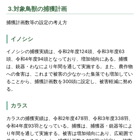
3.対象鳥獣の捕獲計画
捕獲計画数等の設定の考え方
イノシシ
イノシシの捕獲実績は、令和2年度124頭、令和3年度63
頭、令和4年度94頭となっており、増加傾向にある。捕獲
は、銃器・わなにより年間を通して実施する。また、農作物
への食害は、これまで被害の少なかった集落でも増加してい
ることから、捕獲計画数を300頭に設定し、被害軽減に努め
る。
カラス
カラスの捕獲実績は、令和2年度478羽、令和3年度338羽、
令和4年度93羽となっている。捕獲は、捕獲器・銃器等によ
り年間を通して実施する。被害は増加傾向にあり、広範囲で