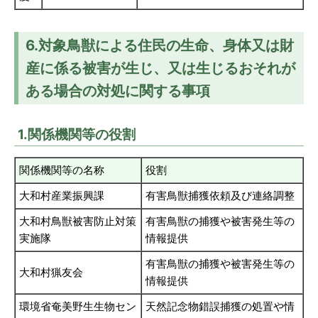
6.対象鳥獣による住民の生命、身体又は財
産に係る被害が生じ、又は生じるおそれが
ある場合の対処に関する事項
1.関係機関等の役割
関係機関等の名称
役割
大和村産業振興課
有害鳥獣捕獲依頼及び連絡調整
大和村鳥獣被害防止対策
有害鳥獣の捕獲や被害発生等の
実施隊
情報提供
有害鳥獣の捕獲や被害発生等の
大和村猟友会
情報提供
環境省奄美野生生物セン
天然記念物錯誤捕獲の処置や情