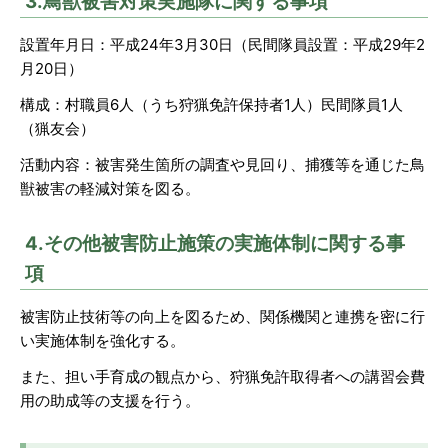
3.鳥獣被害対策実施隊に関する事項
設置年月日：平成24年3月30日（民間隊員設置：平成29年2
月20日）
構成：村職員6人（うち狩猟免許保持者1人）民間隊員1人
（猟友会）
活動内容：被害発生箇所の調査や見回り、捕獲等を通じた鳥
獣被害の軽減対策を図る。
4.その他被害防止施策の実施体制に関する事
項
被害防止技術等の向上を図るため、関係機関と連携を密に行
い実施体制を強化する。
また、担い手育成の観点から、狩猟免許取得者への講習会費
用の助成等の支援を行う。