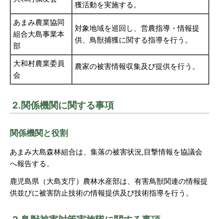
獲活動を実施する。
あまみ農業協同
対象地域を巡回し、営農指導・情報提
組合大島事業本
供、鳥獣捕獲に関する指導を行う。
部
大和村農業委員
農家の被害情報収集及び提供を行う。
会
2.関係機関に関する事項
関係機関と役割
あまみ大島森林組合は、集落の被害状況,目撃情報を協議会
へ報告する。
鹿児島県（大島支庁）農林水産部は、有害鳥獣関連の情報提
供並びに被害防止技術の情報提供及び技術指導を行う。