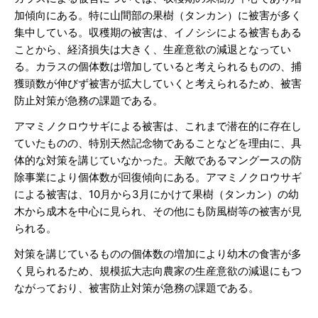
加傾向にある。特に山間部の果樹（タンカン）に被害が多く
集中している。収穫期の被害は、イノシシによる被害もある
ことから、経済損失は大きく、生産意欲の減退となってい
る。カラスの個体数は増加していると考えられるものの、捕
獲頭数が伸びず被害が拡大していくと考えられるため、被害
防止対策が急務の課題である。
アマミノクロウサギによる被害は、これまで潜在的に存在し
ていたものの、特別天然記念物であることなどを理由に、具
体的な対策を講じていなかった。天敵であるマングースの防
除事業により個体数が回復傾向にある。アマミノクロウサギ
による被害は、10月から3月にかけて果樹（タンカン）の幼
木から成木を中心に見られ、その他にも防風樹等の被害が見
られる。
対策を講じているものの個体数の増加により幼木の食害が多
く見られるため、規模拡大志向農家の生産意欲の減退にもつ
ながっており、被害防止対策が急務の課題である。