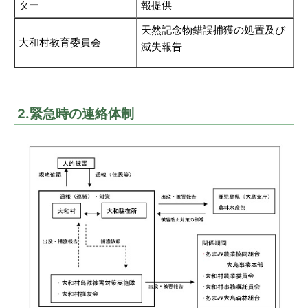
ター
報提供
天然記念物錯誤捕獲の処置及び
大和村教育委員会
滅失報告
2.緊急時の連絡体制