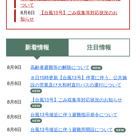
ついて
8月6日
【台風13号】ごみ収集等対応状況のお
知らせ
新着情報
注目情報
8月9日
高齢者避難等の解除について
８日15時更新【台風13号】停電に伴う、公共施
8月8日
設の営業及び大和村直行バスの運行について
【台風13号】ごみ収集等対応状況のお知らせ
8月6日
台風13号接近に伴う避難指示発令について
8月6日
8月6日
台風13号接近に伴う避難所開設について