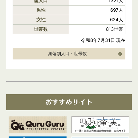
総人口
1321人
男性
697人
女性
624人
世帯数
813世帯
令和8年7月31日 現在
集落別人口・世帯数