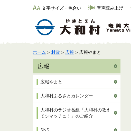
文字サイズ・色合い
音声読み上げ
ホーム
>
村政
>
広報
> 広報やまと
広報
広報やまと
大和村ふるさとカレンダー
大和村のラジオ番組「大和村の教え
てシマッチュ！」のご紹介
SNS