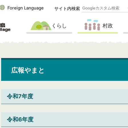
Foreign Language
サイト内検索
くらし
村政
広報やまと
令和7年度
令和6年度