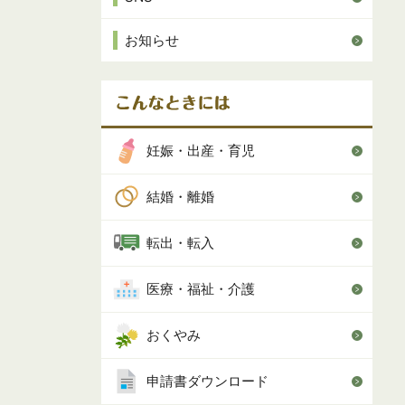
お知らせ
妊娠・出産・育児
結婚・離婚
転出・転入
医療・福祉・介護
おくやみ
申請書ダウンロード