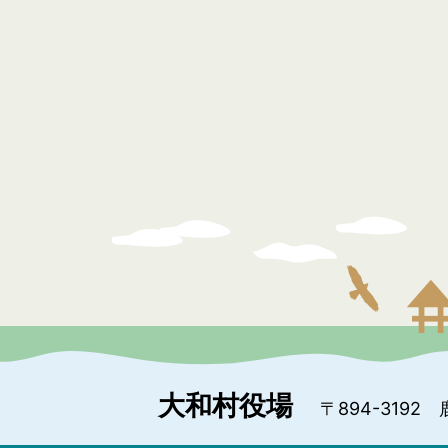
大和村役場
〒894-3192