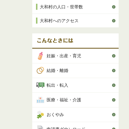
大和村の人口・世帯数
大和村へのアクセス
妊娠・出産・育児
結婚・離婚
転出・転入
医療・福祉・介護
おくやみ