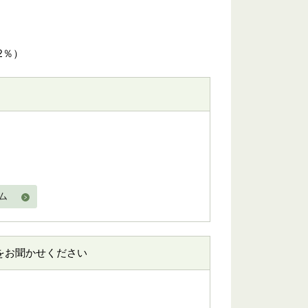
2％）
ム
をお聞かせください