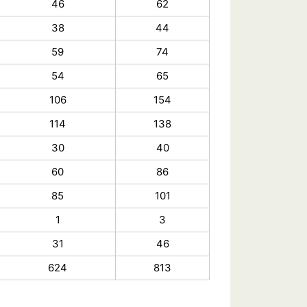
46
62
38
44
59
74
54
65
106
154
114
138
30
40
60
86
85
101
1
3
31
46
624
813