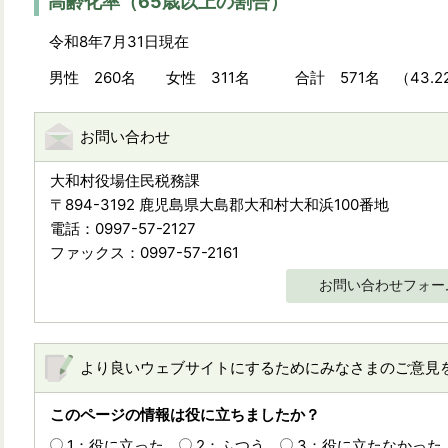
高齢化率（65歳以上の割合）
令和8年7月31日現在
男性 260名 女性 311名 合計 571名 （43.2
お問い合わせ
大和村役場住民税務課
〒894-3192 鹿児島県大島郡大和村大和浜100番地
電話：0997-57-2127
ファックス：0997-57-2161
お問い合わせフォー
より良いウェブサイトにするためにみなさまのご意見
このページの情報は役に立ちましたか？
1：役に立った
2：ふつう
3：役に立たなかった