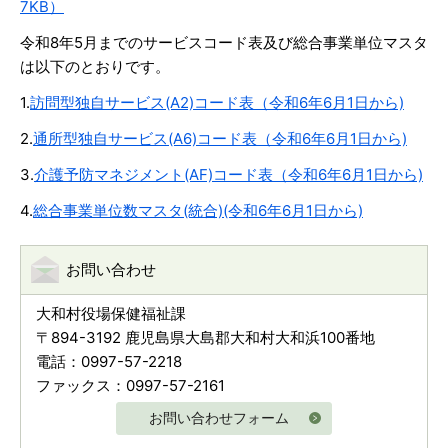
7KB）
令和8年5月までのサービスコード表及び総合事業単位マスタ
は以下のとおりです。
1.
訪問型独自サービス(A2)コード表（令和6年6月1日から)
2.
通所型独自サービス(A6)コード表（令和6年6月1日から)
3.
介護予防マネジメント(AF)コード表（令和6年6月1日から)
4.
総合事業単位数マスタ(統合)(令和6年6月1日から)
お問い合わせ
大和村役場保健福祉課
〒894-3192 鹿児島県大島郡大和村大和浜100番地
電話：0997-57-2218
ファックス：0997-57-2161
お問い合わせフォーム