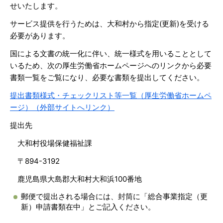
せいたします。
サービス提供を行うためは、大和村から指定(更新)を受ける
必要があります。
国による文書の統一化に伴い、統一様式を用いることとして
いるため、次の厚生労働省ホームページへのリンクから必要
書類一覧をご覧になり、必要な書類を提出してください。
提出書類様式・チェックリスト等一覧（厚生労働省ホームペ
ージ）（外部サイトへリンク）
提出先
大和村役場保健福祉課
〒894-3192
鹿児島県大島郡大和村大和浜100番地
郵便で提出される場合には、封筒に「総合事業指定（更
新）申請書類在中」とご記入ください。