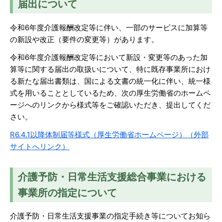
届出について
令和6年度介護報酬改定等に伴い、一部のサービスに加算等
の新設や改正（要件の変更等）があります。
令和6年度介護報酬改定等において新設・変更等のあった加
算等に関する届出の取扱いについて、特に既存事業所におけ
る新たな届出書類は、国による文書の統一化に伴い、統一様
式を用いることとしているため、次の厚生労働省のホームペ
ージへのリンクから様式等をご確認いただき、提出してくだ
さい。
R6.4.1以降体制届等様式（厚生労働省ホームページ）（外部
サイトへリンク）
介護予防・日常生活支援総合事業における
事業所の指定について
介護予防・日常生活支援事業の指定手続き等についてお知ら