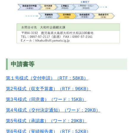
申請書等
第１号様式（交付申請）（RTF：58KB）
第2号様式（収支予算書）（RTF：96KB）
第3号様式（同意書）（ワード：15KB）
第4号様式（交付決定通知）（ワード：29KB）
第5号様式（承認書）（ワード：29KB）
第6号様式（実績報告書）（RTF：52KB）