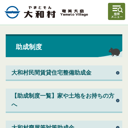
助成制度
大和村民間賃貸住宅整備助成金
【助成制度一覧】家や土地をお持ちの方
へ
大和村廃屋等対策助成金