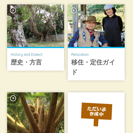
History and Dialect
Relocation
歴史・方言
移住・定住ガイ
ド