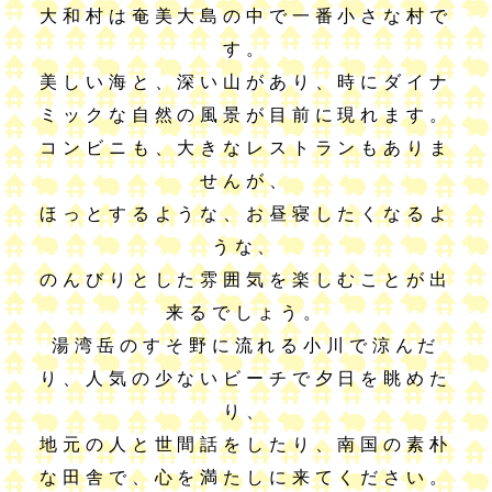
大和村は奄美大島の中で一番小さな村で
す。
美しい海と、深い山があり、時にダイナ
ミックな自然の風景が目前に現れます。
コンビニも、大きなレストランもありま
せんが、
ほっとするような、お昼寝したくなるよ
うな、
のんびりとした雰囲気を楽しむことが出
来るでしょう。
湯湾岳のすそ野に流れる小川で涼んだ
り、人気の少ないビーチで夕日を眺めた
り、
地元の人と世間話をしたり、南国の素朴
な田舎で、心を満たしに来てください。