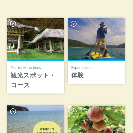
Tourist Attractions
Experiences
観光スポット・
体験
コース