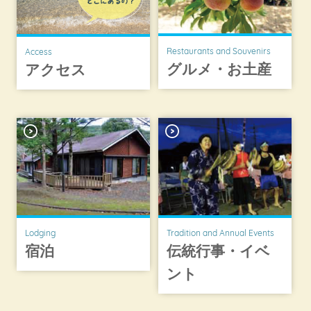
Restaurants and Souvenirs
Access
グルメ・お土産
アクセス
Lodging
Tradition and Annual Events
宿泊
伝統行事・イベ
ント