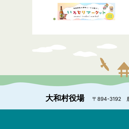
大和村役場
〒894-3192