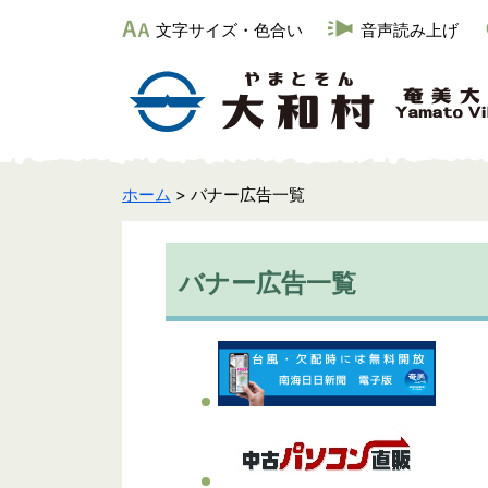
文字サイズ・色合い
音声読み上げ
ホーム
> バナー広告一覧
バナー広告一覧