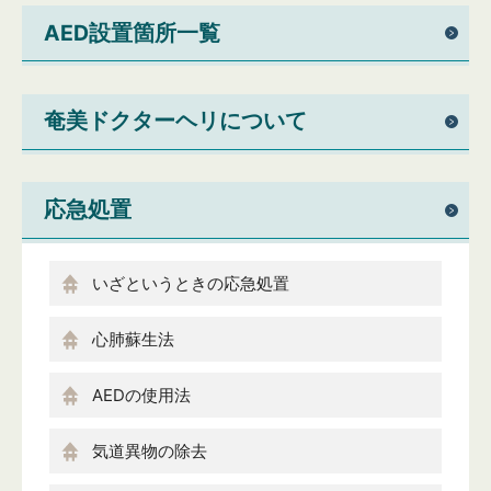
AED設置箇所一覧
奄美ドクターヘリについて
応急処置
いざというときの応急処置
心肺蘇生法
AEDの使用法
気道異物の除去