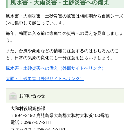
風水害・大雨災害・土砂災害への備え
風水害・大雨災害・土砂災害の被害は梅雨期から台風シーズ
ンに集中して起こっています。
毎年、梅雨に入る前に家庭での災害への備えを見直しましょ
う。
また、台風や豪雨などの情報に注意するのはもちろんのこ
と、日常の気象の変化にも十分注意をはらいましょう。
風水害・土砂災害への備え（外部サイトへリンク）
大雨・土砂災害（外部サイトへリンク）
お問い合わせ
大和村役場総務課
〒894-3192 鹿児島県大島郡大和村大和浜100番地
電話：0997-57-2111
ファックス：0997-57-2161