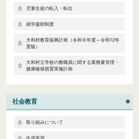
児童生徒の転入・転出
就学援助制度
大和村教育振興計画（令和８年度～令和12年
度版）
大和村立学校の教職員に関する業務量管理・
健康確保措置実施計画
社会教育
取り組みについて
生涯学習