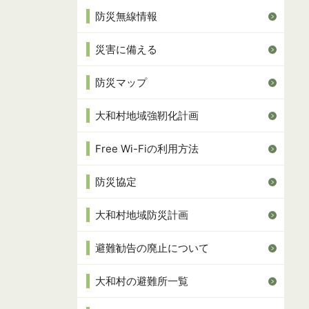
防災無線情報
災害に備える
防災マップ
大和村地域強靭化計画
Free Wi-Fiの利用方法
防災協定
大和村地域防災計画
避難勧告の廃止について
大和村の避難所一覧