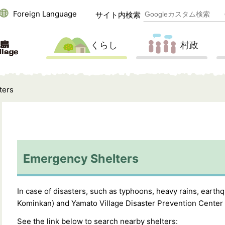
Foreign Language
サイト内検索
くらし
村政
ters
Emergency Shelters
In case of disasters, such as typhoons, heavy rains, earth
Kominkan) and Yamato Village Disaster Prevention Center
See the link below to search nearby shelters: