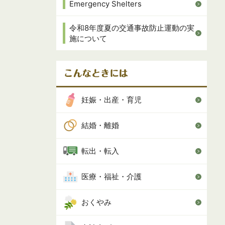
Emergency Shelters
令和8年度夏の交通事故防止運動の実
施について
妊娠・出産・育児
結婚・離婚
転出・転入
医療・福祉・介護
おくやみ