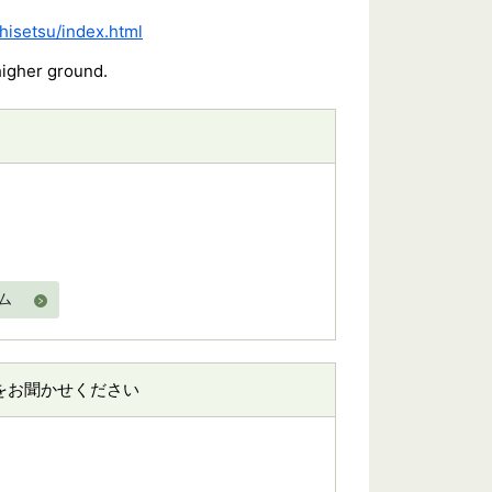
shisetsu/index.html
higher ground.
ム
をお聞かせください