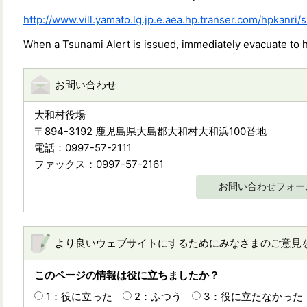
http://www.vill.yamato.lg.jp.e.aea.hp.transer.com/hpkanri/
When a Tsunami Alert is issued, immediately evacuate to 
お問い合わせ
大和村役場
〒894-3192 鹿児島県大島郡大和村大和浜100番地
電話：0997-57-2111
ファックス：0997-57-2161
お問い合わせフォー
より良いウェブサイトにするためにみなさまのご意見
このページの情報は役に立ちましたか？
1：役に立った
2：ふつう
3：役に立たなかった