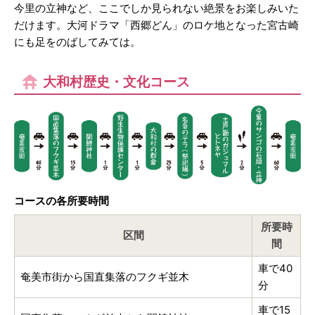
今里の立神など、ここでしか見られない絶景をお楽しみいた
だけます。大河ドラマ「西郷どん」のロケ地となった宮古崎
にも足をのばしてみては。
大和村歴史・文化コース
コースの各所要時間
所要時
区間
間
車で40
奄美市街から国直集落のフクギ並木
分
車で15