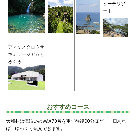
ビーチリゾ
ート
アマミノクロウサ
ギミュージアムく
るぐる
おすすめコース
大和村は海沿いの県道79号を車で往復90分ほど。一日あれ
ば、ゆっくり観光できます。