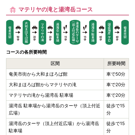
マテリヤの滝と湯湾岳コース
コースの各所要時間
区間
所要時間
奄美市街から大和まほろば館
車で50分
大和まほろば館からマテリヤの滝
車で20分
マテリヤの滝から湯湾岳 駐車場
車で20分
湯湾岳 駐車場から湯湾岳のターサ（頂上付近
徒歩で15
広場）
分
湯湾岳のターサ（頂上付近広場）から湯湾岳
徒歩で15
駐車場
分