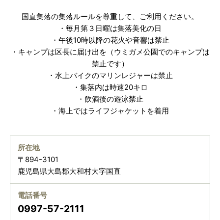
国直集落の集落ルールを尊重して、ご利用ください。
・毎月第３日曜は集落美化の日
・午後10時以降の花火や音響は禁止
・キャンプは区長に届け出を（ウミガメ公園でのキャンプは
禁止です）
・水上バイクのマリンレジャーは禁止
・集落内は時速20キロ
・飲酒後の遊泳禁止
・海上ではライフジャケットを着用
所在地
〒894-3101
鹿児島県大島郡大和村大字国直
電話番号
0997-57-2111