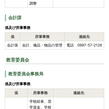
調整
会計課
係及び所掌事務
係
所掌事務
連絡先
会計係
会計、備品・物品の管理
電話 0997-57-2126
教育委員会
教育委員会事務局
係及び所掌事務
係
所掌事務
連絡先
学校給食、奨
学資金、学校