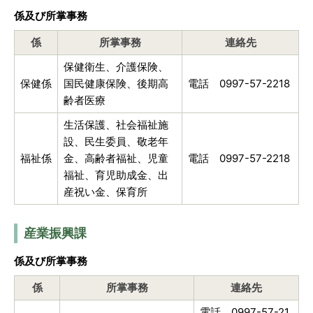
係及び所掌事務
係
所掌事務
連絡先
保健衛生、介護保険、
保健係
国民健康保険、後期高
電話 0997-57-2218
齢者医療
生活保護、社会福祉施
設、民生委員、敬老年
福祉係
金、高齢者福祉、児童
電話 0997-57-2218
福祉、育児助成金、出
産祝い金、保育所
産業振興課
係及び所掌事務
係
所掌事務
連絡先
電話 0997-57-21