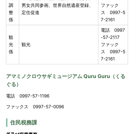
調
男女共同参画、世界自然遺産登録、
ファック
整
定住促進
ス 0997-5
係
7-2161
電話 0997
観
-57-2117
光
観光
ファック
係
ス 0997-5
7-2161
アマミノクロウサギミュージアム Quru Guru（くる
ぐる）
電話 0997-57-1196
ファックス 0997-57-0096
住民税務課