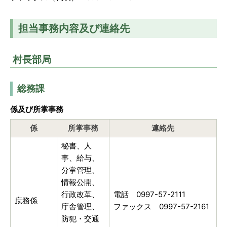
担当事務内容及び連絡先
村長部局
総務課
係及び所掌事務
係
所掌事務
連絡先
秘書、人
事、給与、
分掌管理、
情報公開、
行政改革、
電話 0997-57-2111
庶務係
庁舎管理、
ファックス 0997-57-2161
防犯・交通