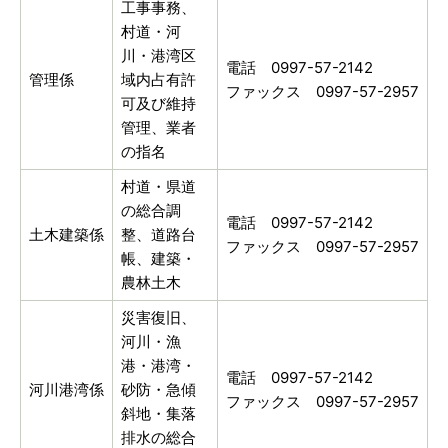
工事事務、
村道・河
川・港湾区
電話 0997-57-2142
管理係
域内占有許
ファックス 0997-57-2957
可及び維持
管理、業者
の指名
村道・県道
の総合調
電話 0997-57-2142
土木建築係
整、道路台
ファックス 0997-57-2957
帳、建築・
農林土木
災害復旧、
河川・漁
港・港湾・
電話 0997-57-2142
河川港湾係
砂防・急傾
ファックス 0997-57-2957
斜地・集落
排水の総合