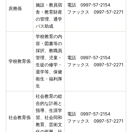
施設・教員宿
電話 0997-57-2154
庶務係
舎・教育財産
ファックス 0997-57-2271
の管理、通学
バス助成
学校教育の内
容・図書等の
採択、教職員
管理、児童・
電話 0997-57-2154
学校教育係
生徒の修学・
ファックス 0997-57-2271
退学等、保健
衛生・福利厚
生
社会教育の総
合的な計画と
指導、生涯学
電話 0997-57-2154
社会教育係
習、社会同和
ファックス 0997-57-2271
教育、芸術文
化の振興、社