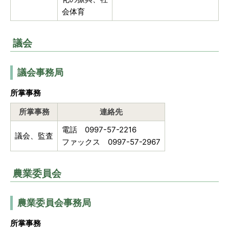
会体育
議会
議会事務局
所掌事務
所掌事務
連絡先
電話 0997-57-2216
議会、監査
ファックス 0997-57-2967
農業委員会
農業委員会事務局
所掌事務