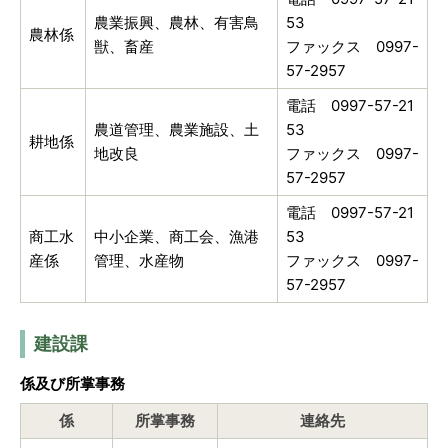
農業振興、農林、有害鳥
53
農林係
獣、畜産
ファックス 0997-
57-2957
電話 0997-57-21
農道管理、農業施設、土
53
耕地係
地改良
ファックス 0997-
57-2957
電話 0997-57-21
商工水
中小企業、商工会、漁港
53
産係
管理、水産物
ファックス 0997-
57-2957
建設課
係及び所掌事務
係
所掌事務
連絡先