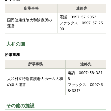
所掌事務
連絡先
電話 0997-57-2053
国民健康保険大和診療所の
ファックス 0997-57-25
運営
00
大和の園
所掌事務
所掌事務
連絡先
電話 0997-58-331
大和村立特別養護老人ホーム大和
6
の園の運営
ファックス 0997-5
8-3317
その他の施設