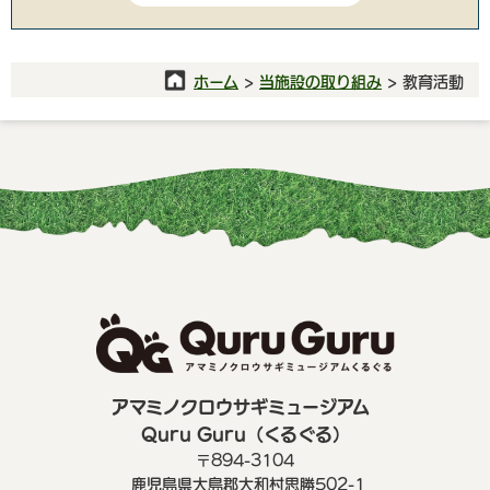
ホーム
>
当施設の取り組み
> 教育活動
アマミノクロウサギミュージアム
Quru Guru（くるぐる）
〒894-3104
鹿児島県大島郡大和村思勝502-1