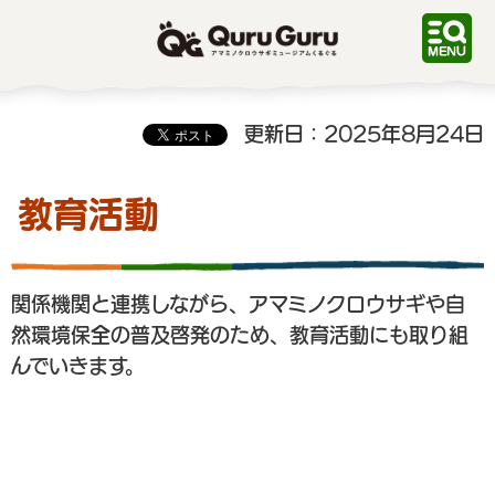
QuruGuru アマミノクロ
ウサギミュージアムくるぐ
る
更新日：2025年8月24日
教育活動
関係機関と連携しながら、アマミノクロウサギや自
然環境保全の普及啓発のため、教育活動にも取り組
んでいきます。