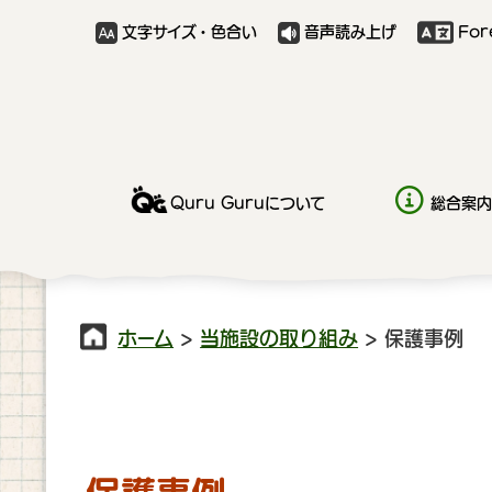
文字サイズ・色合い
音声読み上げ
For
Quru Guruについて
総合案内
ホーム
>
当施設の取り組み
> 保護事例