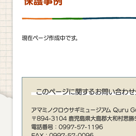
保護事例
現在ページ作成中です。
このページに関するお問い合わせ
アマミノクロウサギミュージアム Quru G
〒894-3104 鹿児島県大島郡大和村思勝5
電話番号：0997-57-1196
FAX：0997-57-0096