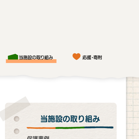
当施設の取り組み
応援・寄附
当施設の取り組み
保護事例