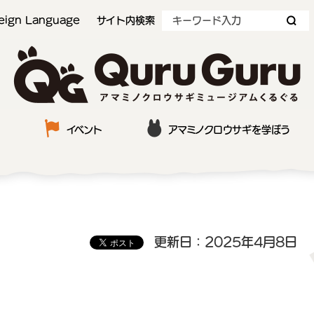
eign Language
サイト内検索
QuruGuru アマミノクロウサギミュージアムくるぐる
イベント
アマミノクロウサギを学ぼう
更新日：2025年4月8日