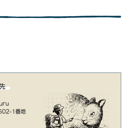
先
uru
02-1番地