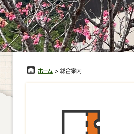
ホーム
> 総合案内