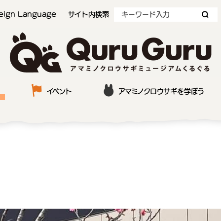
eign Language
サイト内検索
QuruGuru アマミノクロウサギミュージアムくるぐる
イベント
アマミノクロウサギを学ぼう