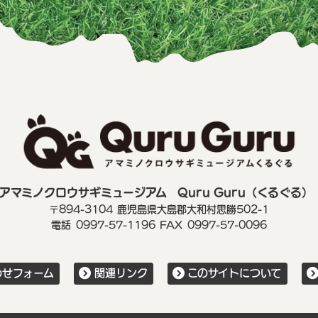
アマミノクロウサギミュージアム
Quru Guru（くるぐる）
〒894-3104
鹿児島県大島郡大和村思勝502-1
電話
0997-57-1196
FAX
0997-57-0096
わせフォーム
関連リンク
このサイトについて