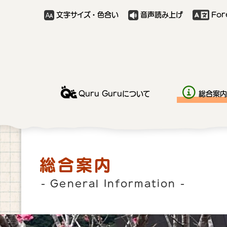
文字サイズ・色合い
音声読み上げ
For
Quru Guruについて
総合案内
総合案内
- General Information -