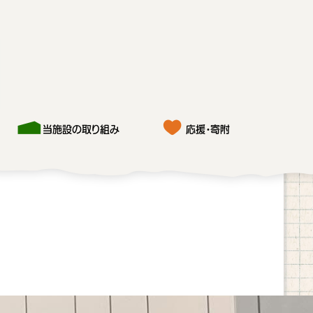
当施設の取り組み
応援・寄附