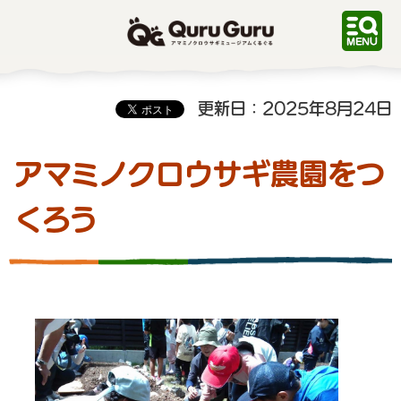
QuruGuru アマミノクロ
ウサギミュージアムくるぐ
る
更新日：2025年8月24日
アマミノクロウサギ農園をつ
くろう