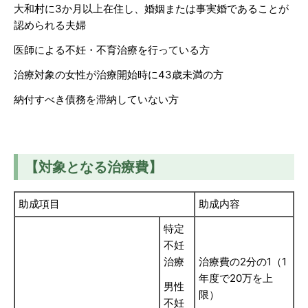
大和村に3か月以上在住し、婚姻または事実婚であることが
認められる夫婦
医師による不妊・不育治療を行っている方
治療対象の女性が治療開始時に43歳未満の方
納付すべき債務を滞納していない方
【対象となる治療費】
助成項目
助成内容
特定
不妊
治療
治療費の2分の1（1
年度で20万を上
男性
限）
不妊