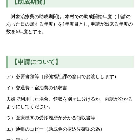
【助成期間】
対象治療費の助成期間は, 本村での助成開始年度（申請の
あった日の属する年度）を1年度目とし, 申請が出来る年度の
数を5年度とする。
【申請について】
ア）必要書類等（保健福祉課の窓口でお渡しします）
イ）交通費・宿泊費の領収書
夫婦で利用した場合、領収を別々に分けるか、内訳が分かる
ようにしてください。
ウ）医療機関の受診履歴が分かる領収書等
エ）通帳のコピー（助成金の振込先確認の為）