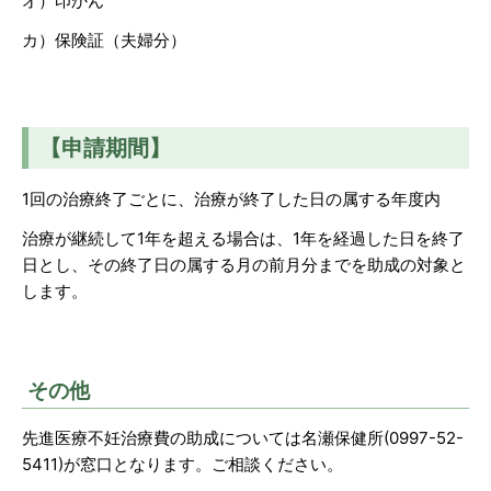
オ）印かん
カ）保険証（夫婦分）
【申請期間】
1回の治療終了ごとに、治療が終了した日の属する年度内
治療が継続して1年を超える場合は、1年を経過した日を終了
日とし、その終了日の属する月の前月分までを助成の対象と
します。
その他
先進医療不妊治療費の助成については名瀬保健所(0997-52-
5411)が窓口となります。ご相談ください。