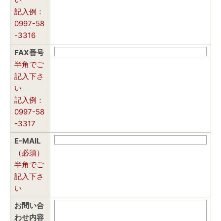
記入例：
0997-58
-3316
FAX番号
半角でご
記入下さ
い
記入例：
0997-58
-3317
E-MAIL
（必須）
半角でご
記入下さ
い
お問い合
わせ内容