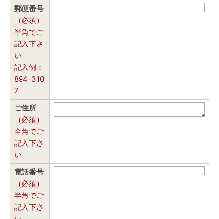
郵便番号
（必須）
半角でご
記入下さ
い
記入例：
894-310
7
ご住所
（必須）
全角でご
記入下さ
い
電話番号
（必須）
半角でご
記入下さ
い