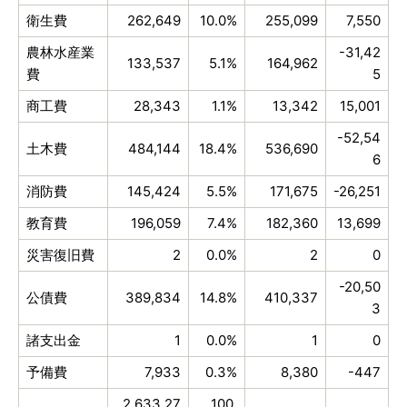
衛生費
262,649
10.0%
255,099
7,550
農林水産業
-31,42
133,537
5.1%
164,962
費
5
商工費
28,343
1.1%
13,342
15,001
-52,54
土木費
484,144
18.4%
536,690
6
消防費
145,424
5.5%
171,675
-26,251
教育費
196,059
7.4%
182,360
13,699
災害復旧費
2
0.0%
2
0
-20,50
公債費
389,834
14.8%
410,337
3
諸支出金
1
0.0%
1
0
予備費
7,933
0.3%
8,380
-447
2,633,27
100.