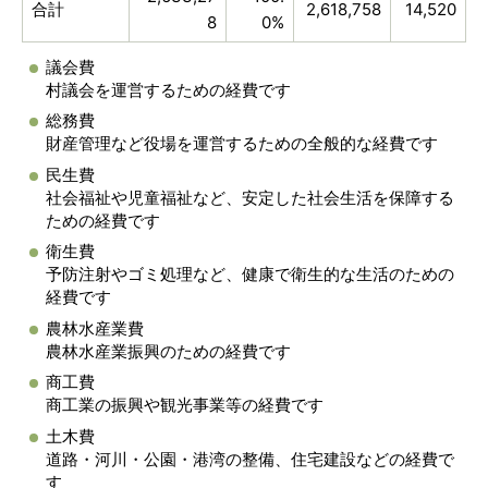
合計
2,618,758
14,520
8
0%
議会費
村議会を運営するための経費です
総務費
財産管理など役場を運営するための全般的な経費です
民生費
社会福祉や児童福祉など、安定した社会生活を保障する
ための経費です
衛生費
予防注射やゴミ処理など、健康で衛生的な生活のための
経費です
農林水産業費
農林水産業振興のための経費です
商工費
商工業の振興や観光事業等の経費です
土木費
道路・河川・公園・港湾の整備、住宅建設などの経費で
す