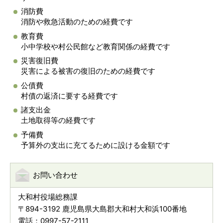
消防費
消防や救急活動のための経費です
教育費
小中学校や村公民館など教育関係の経費です
災害復旧費
災害による被害の復旧のための経費です
公債費
村債の返済に要する経費です
諸支出金
土地取得等の経費です
予備費
予算外の支出に充てるために設ける金額です
お問い合わせ
大和村役場総務課
〒894-3192 鹿児島県大島郡大和村大和浜100番地
電話：0997-57-2111