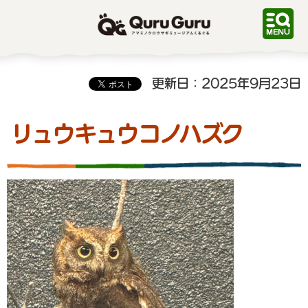
QuruGuru アマミノクロ
ウサギミュージアムくるぐ
る
更新日：2025年9月23日
リュウキュウコノハズク