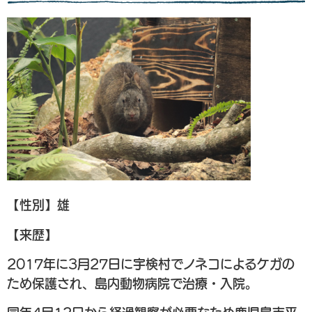
【性別】雄
【来歴】
2017年に3月27日に宇検村でノネコによるケガの
ため保護され、島内動物病院で治療・入院。