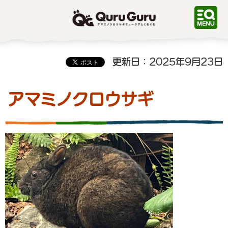
QuruGuru アマミノクロ
ウサギミュージアムくるぐ
る
更新日：2025年9月23日
アマミノクロウサギ