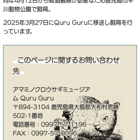
同年4月12日から経過観察が必要なため鹿児島市平
川動物公園で飼育。
2025年3月27日にQuru Guruに移送し飼育を行
っています。
このページに関するお問い合わせ
先
アマミノクロウサギミュージア
ム Quru Guru
〒894-3104 鹿児島県大島郡大和村思勝
502-1番地
電話番号：0997-57-1196
FAX：0997-57-0096