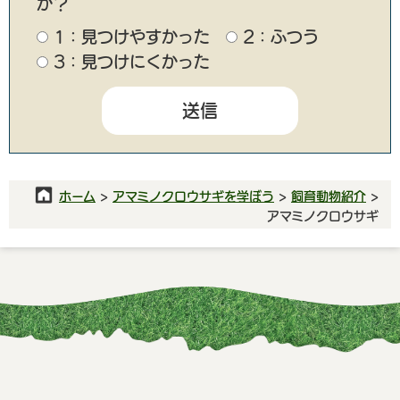
か？
1：見つけやすかった
2：ふつう
3：見つけにくかった
ホーム
>
アマミノクロウサギを学ぼう
>
飼育動物紹介
>
アマミノクロウサギ