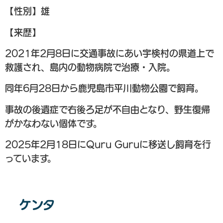
【性別】雄
【来歴】
2021年2月8日に交通事故にあい宇検村の県道上で
救護され、島内の動物病院で治療・入院。
同年6月28日から鹿児島市平川動物公園で飼育。
事故の後遺症で右後ろ足が不自由となり、野生復帰
がかなわない個体です。
2025年2月18日にQuru Guruに移送し飼育を行
っています。
ケンタ