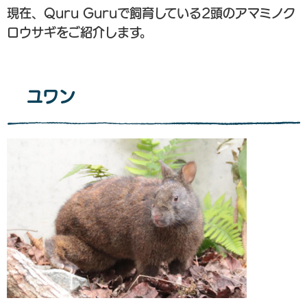
現在、Quru Guruで飼育している2頭のアマミノク
ロウサギをご紹介します。
ユワン