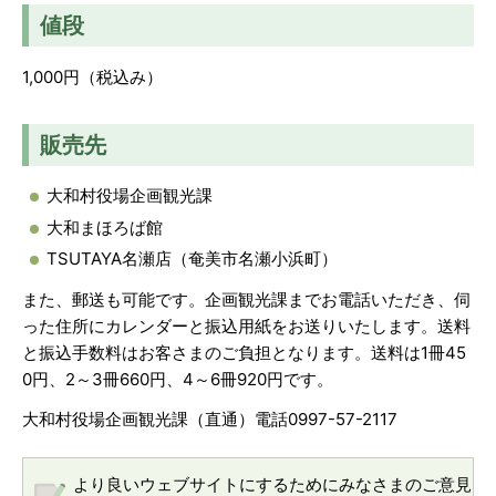
値段
1,000円（税込み）
販売先
大和村役場企画観光課
大和まほろば館
TSUTAYA名瀬店（奄美市名瀬小浜町）
また、郵送も可能です。企画観光課までお電話いただき、伺
った住所にカレンダーと振込用紙をお送りいたします。送料
と振込手数料はお客さまのご負担となります。送料は1冊45
0円、2～3冊660円、4～6冊920円です。
大和村役場企画観光課（直通）電話0997-57-2117
より良いウェブサイトにするためにみなさまのご意見