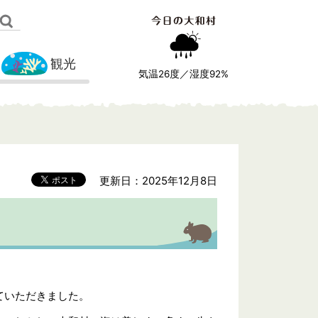
観光
気温
26
度／湿度
92
%
更新日：2025年12月8日
ていただきました。