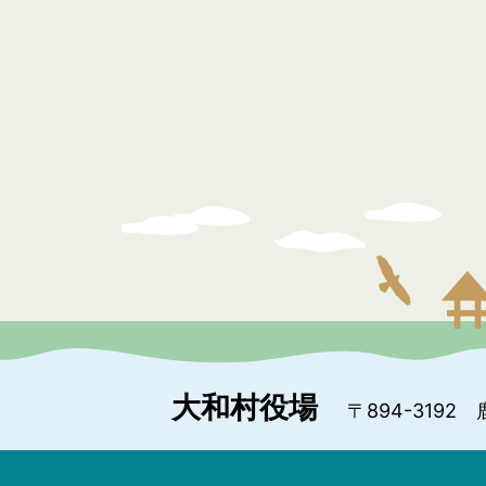
大和村役場
〒894-3192