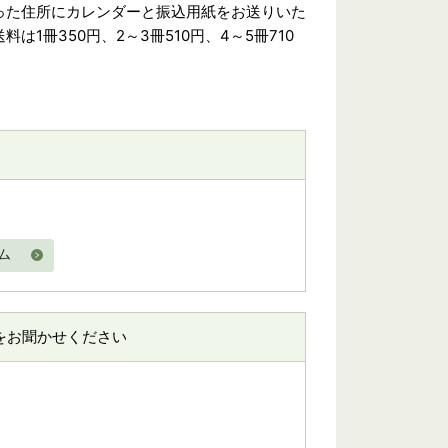
った住所にカレンダーと振込用紙をお送りいた
1冊350円、2～3冊510円、4～5冊710
ム
をお聞かせください