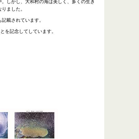
中。しかし、大和村の海は美しく、多くの生き
なりました。
も記載されています。
ことを記念してしています。