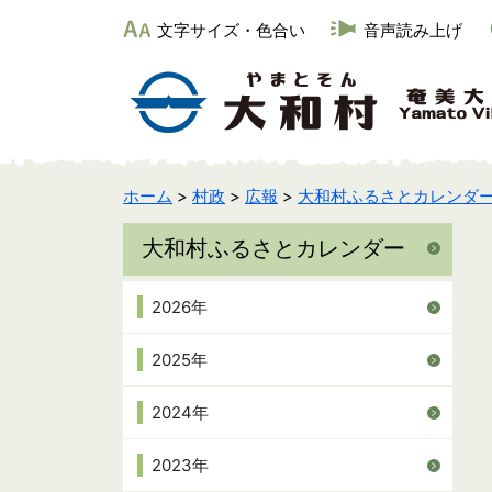
文字サイズ・色合い
音声読み上げ
ホーム
>
村政
>
広報
>
大和村ふるさとカレンダ
大和村ふるさとカレンダー
2026年
2025年
2024年
2023年