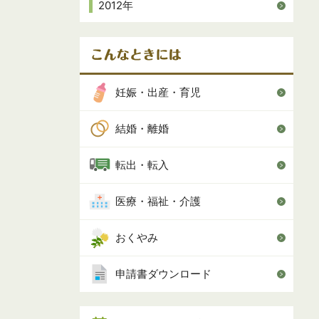
2012年
妊娠・出産・育児
結婚・離婚
転出・転入
医療・福祉・介護
おくやみ
申請書ダウンロード