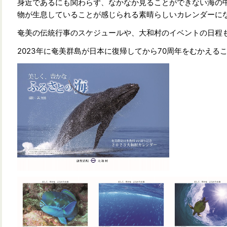
身近であるにも関わらず、なかなか見ることができない海の
物が生息していることが感じられる素晴らしいカレンダーに
奄美の伝統行事のスケジュールや、大和村のイベントの日程
2023年に奄美群島が日本に復帰してから70周年をむかえる