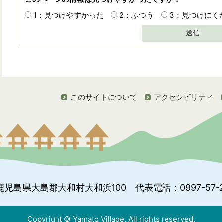
1：見つけやすかった
2：ふつう
3：見つけにく
送信
このサイトについて
アクセシビリティ
鹿児島県大島郡大和村大和浜100
代表電話：0997-57-2
Copyright © Yamato Village. All rights reserved.