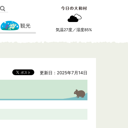
観光
気温
27
度／湿度
85
%
更新日：2025年7月14日