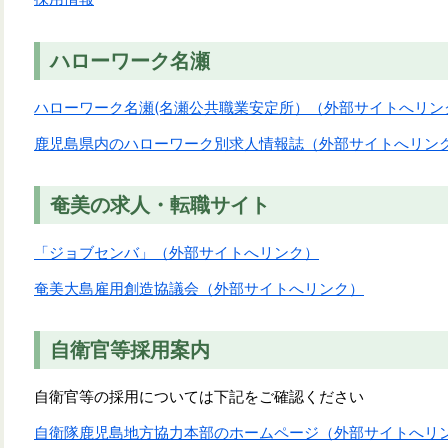
ハローワーク名瀬
ハローワーク名瀬(名瀬公共職業安定所）（外部サイトへリン
鹿児島県内のハローワーク別求人情報誌（外部サイトへリン
奄美の求人・転職サイト
「ジョブセンバ」（外部サイトへリンク）
奄美大島雇用創造協議会（外部サイトへリンク）
自衛官等採用案内
自衛官等の採用については下記をご確認ください
自衛隊鹿児島地方協力本部のホームページ（外部サイトへリ