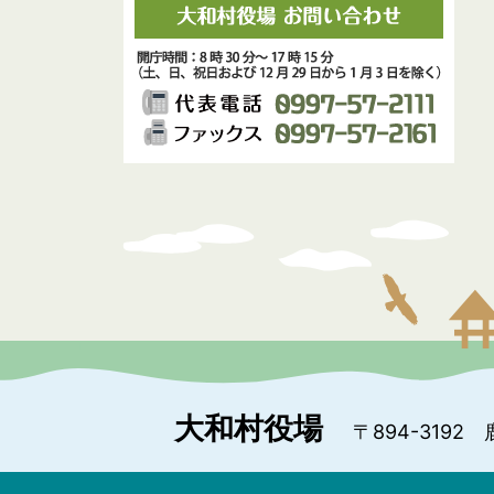
大和村役場
〒894-3192