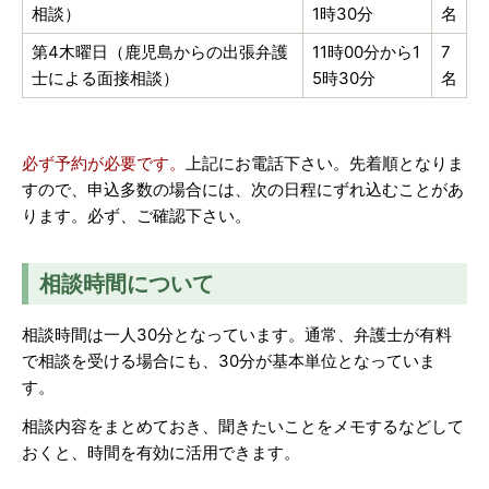
相談）
1時30分
名
第4木曜日（鹿児島からの出張弁護
11時00分から1
7
士による面接相談）
5時30分
名
必ず予約が必要です。
上記にお電話下さい。先着順となりま
すので、申込多数の場合には、次の日程にずれ込むことがあ
ります。必ず、ご確認下さい。
相談時間について
相談時間は一人30分となっています。通常、弁護士が有料
で相談を受ける場合にも、30分が基本単位となっていま
す。
相談内容をまとめておき、聞きたいことをメモするなどして
おくと、時間を有効に活用できます。