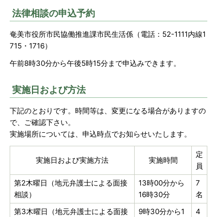
法律相談の申込予約
奄美市役所市民協働推進課市民生活係（電話：52-1111内線1
715・1716）
午前8時30分から午後5時15分まで申込みできます。
実施日および方法
下記のとおりです。時間等は、変更になる場合がありますの
で、ご確認下さい。
実施場所については、申込時点でお知らせいたします。
定
実施日および実施方法
実施時間
員
第2木曜日（地元弁護士による面接
13時00分から
7
相談）
16時30分
名
第3木曜日（地元弁護士による面接
9時30分から1
4