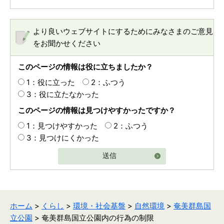
より良いウェブサイトにするためにみなさまのご意見
をお聞かせください
このページの情報は役に立ちましたか？
1：役に立った
2：ふつう
3：役に立たなかった
このページの情報は見つけやすかったですか？
1：見つけやすかった
2：ふつう
3：見つけにくかった
送信
ホーム
>
くらし
>
環境・社会基盤
>
自然環境
>
奄美群島国
立公園
> 奄美群島国立公園内の行為の制限