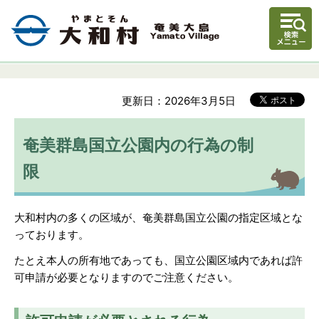
更新日：2026年3月5日
奄美群島国立公園内の行為の制
限
大和村内の多くの区域が、奄美群島国立公園の指定区域とな
っております。
たとえ本人の所有地であっても、国立公園区域内であれば許
可申請が必要となりますのでご注意ください。