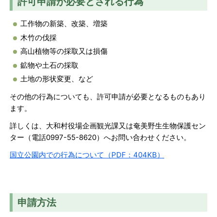
許可申請が必要とされる行為
工作物の新築、改築、増築
木竹の伐採
高山植物等の採取又は損傷
鉱物や土石の採取
土地の形状変更、など
その他の行為についても、許可申請が必要となるものもあり
ます。
詳しくは、大和村役場企画観光課又は奄美野生生物保護セン
ター（電話0997-55-8620）へお問い合わせください。
国立公園内での行為について（PDF：404KB）
申請方法