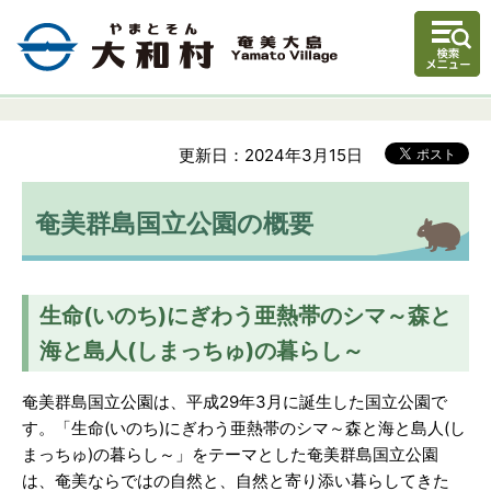
更新日：2024年3月15日
奄美群島国立公園の概要
生命(いのち)にぎわう亜熱帯のシマ～森と
海と島人(しまっちゅ)の暮らし～
奄美群島国立公園は、平成29年3月に誕生した国立公園で
す。「生命(いのち)にぎわう亜熱帯のシマ～森と海と島人(し
まっちゅ)の暮らし～」をテーマとした奄美群島国立公園
は、奄美ならではの自然と、自然と寄り添い暮らしてきた