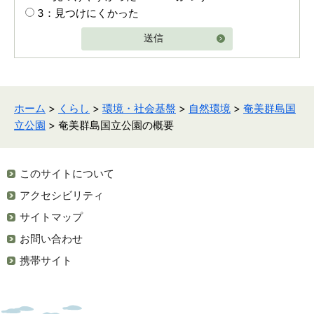
3：見つけにくかった
送信
ホーム
>
くらし
>
環境・社会基盤
>
自然環境
>
奄美群島国
立公園
> 奄美群島国立公園の概要
このサイトについて
アクセシビリティ
サイトマップ
お問い合わせ
携帯サイト