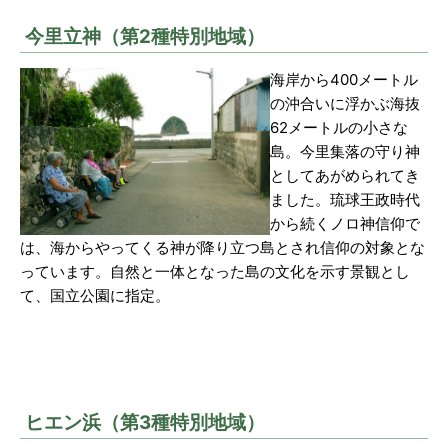
今里立神（第2種特別地域）
海岸から400メートル
の沖合いに浮かぶ海抜
62メートルの小さな
島。今里集落の守り神
としてあがめられてき
ました。琉球王政時代
から続くノロ神信仰で
は、海からやってくる神が降り立つ島とされ信仰の対象とな
っています。自然と一体となった島の文化を示す景観とし
て、国立公園に指定。
ヒエン浜（第3種特別地域）