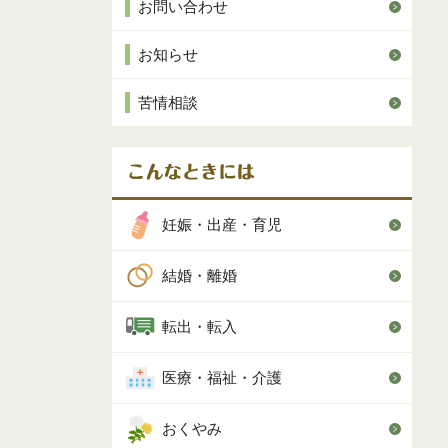
お問い合わせ
お知らせ
苦情相談
妊娠・出産・育児
結婚・離婚
転出・転入
医療・福祉・介護
おくやみ