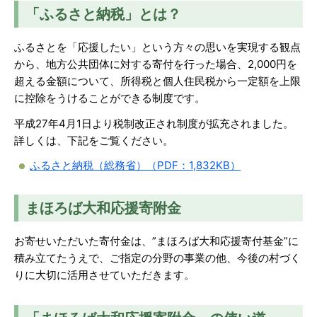
「ふるさと納税」とは？
ふるさとを「応援したい」という方々の思いを実現する観点
から、地方公共団体に対する寄付を行った場合、2,000円を
超える金額について、所得税と個人住民税から一定額を上限
に控除をうけることができる制度です。
平成27年4月1日より税制改正され制度が拡充されました。
詳しくは、下記をご覧ください。
ふるさと納税（総務省）（PDF：1,832KB）
まほろば大和応援寄附金
お寄せいただいた寄付金は、”まほろば大和応援寄付基金”に
積み立てたうえで、ご指定の分野の事業の他、今後の村づく
りに大切に活用させていただきます。