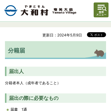
更新日：2024年5月9日
分籍届
届出人
分籍者本人（成年者であること）
届出の際に必要なもの
届書 1通