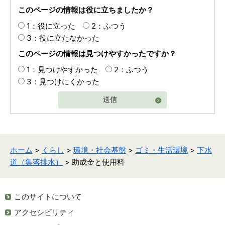
このページの情報は役に立ちましたか？
1：役に立った
2：ふつう
3：役に立たなかった
このページの情報は見つけやすかったですか？
1：見つけやすかった
2：ふつう
3：見つけにくかった
送信
ホーム
>
くらし
>
環境・社会基盤
>
ゴミ・生活環境
>
下水
道（集落排水）
> 助成金と使用料
このサイトについて
アクセシビリティ